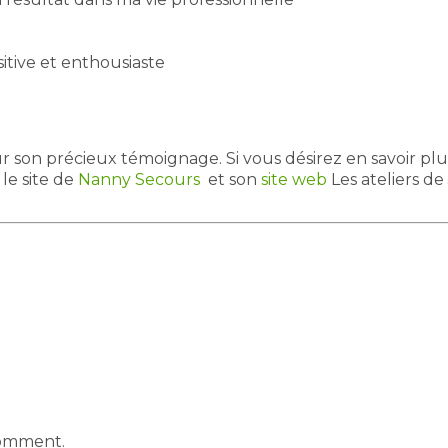
itive et enthousiaste
son précieux témoignage. Si vous désirez en savoir plus s
r le site de
Nanny Secours
et son
site web
Les ateliers de 
comment.