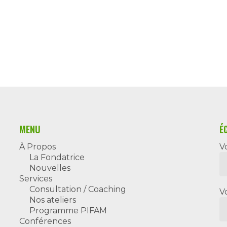
MENU
É
À Propos
V
La Fondatrice
Nouvelles
Services
Consultation / Coaching
V
Nos ateliers
Programme PIFAM
Conférences