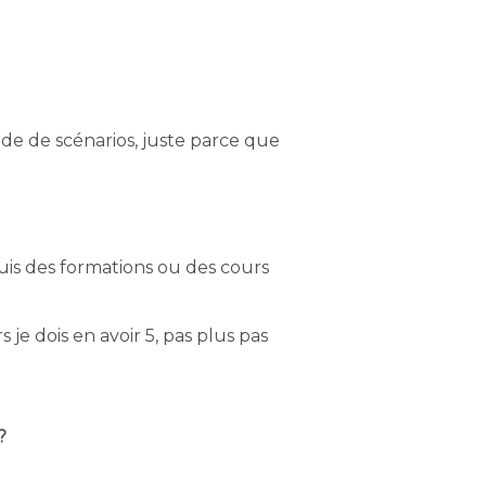
de de scénarios, juste parce que
suis des formations ou des cours
s je dois en avoir 5, pas plus pas
?