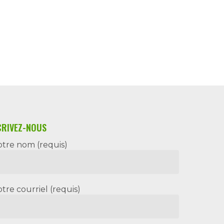
CRIVEZ-NOUS
otre nom (requis)
otre courriel (requis)