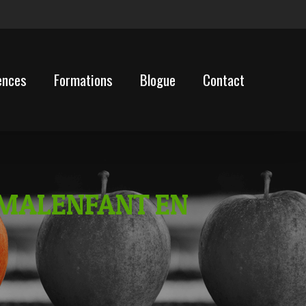
ences
Formations
Blogue
Contact
E MALENFANT EN