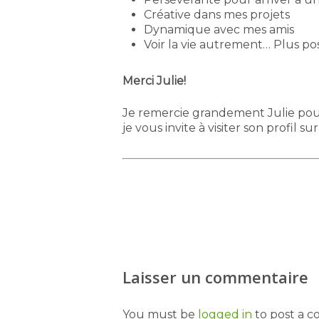
Créative dans mes projets
Dynamique avec mes amis
Voir la vie autrement… Plus pos
Merci Julie!
Je remercie grandement Julie pour 
je vous invite à visiter son profil su
Laisser un commentaire
You must be
logged in
to post a 