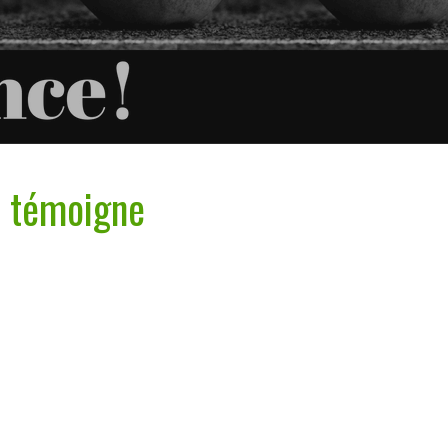
n témoigne