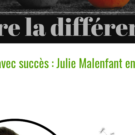
ec succès : Julie Malenfant e