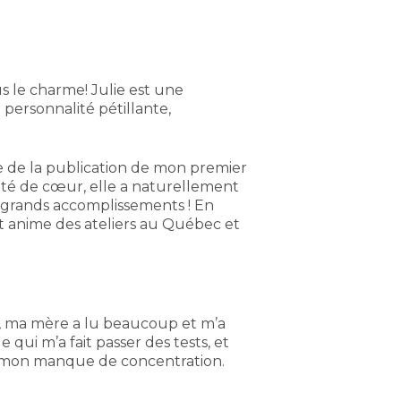
s le charme! Julie est une
e personnalité pétillante,
e de la publication de mon premier
nté de cœur, elle a naturellement
 grands accomplissements ! En
et anime des ateliers au Québec et
ite, ma mère a lu beaucoup et m’a
 qui m’a fait passer des tests, et
n de mon manque de concentration.