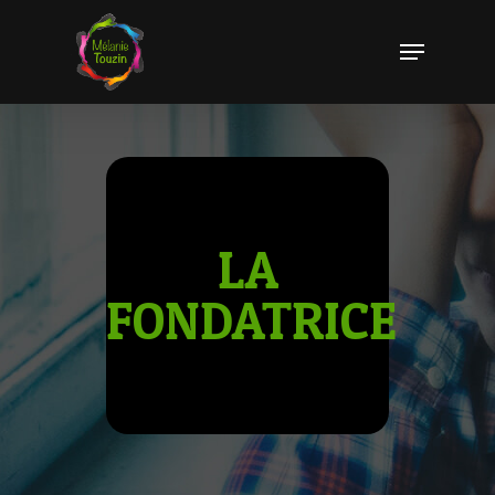
Hit enter to search or ESC to close
LA
FONDATRICE