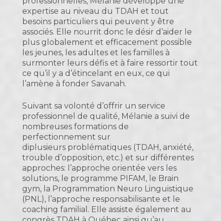
professionnelles, Mélanie développe une
expertise au niveau du TDAH et tout
besoins particuliers qui peuvent y être
associés. Elle nourrit donc le désir d’aider le
plus globalement et efficacement possible
les jeunes, les adultes et les familles à
surmonter leurs défis et à faire ressortir tout
ce qu’il y a d’étincelant en eux, ce qui
l’amène à fonder Savanah.
Suivant sa volonté d’offrir un service
professionnel de qualité, Mélanie a suivi de
nombreuses formations de
perfectionnement sur
diplusieurs problématiques (TDAH, anxiété,
trouble d’opposition, etc.) et sur différentes
approches: l’approche orientée vers les
solutions, le programme PIFAM, le Brain
gym, la Programmation Neuro Linguistique
(PNL), l’approche responsabilisante et le
coaching familial. Elle assiste également au
congrès TDAH à Québec ainsi qu’au