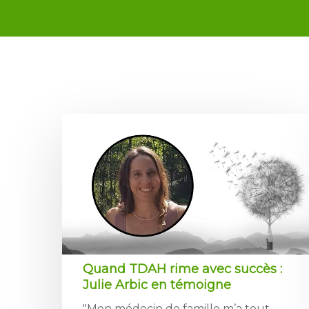
Quand TDAH rime avec succès :
Julie Arbic en témoigne
"Mon médecin de famille m’a tout