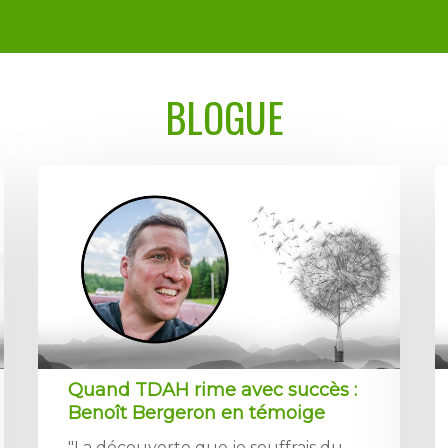
BLOGUE
Quand TDAH rime avec succès :
Benoît Bergeron en témoige
"La découverte que je souffrais du