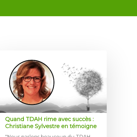
Quand TDAH rime avec succès :
Christiane Sylvestre en témoigne
"Nous parlons beaucoup du TDAH