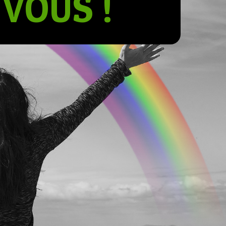
VOUS !