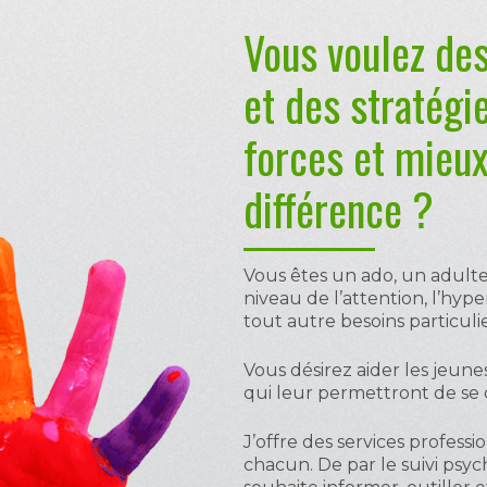
Vous voulez des
et des stratégi
forces et mieux
différence ?
Vous êtes un ado, un adulte 
niveau de l’attention, l’hyper
tout autre besoins particuli
Vous désirez aider les jeun
qui leur permettront de se c
J’offre des services profess
chacun. De par le suivi psycho