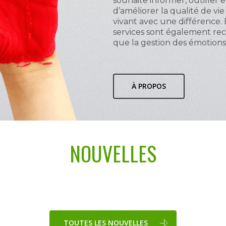
souhaite informer, outiller e
d’améliorer la qualité de vi
vivant avec une différence.
services sont également re
que la gestion des émotions, l
À PROPOS
NOUVELLES
TOUTES LES NOUVELLES