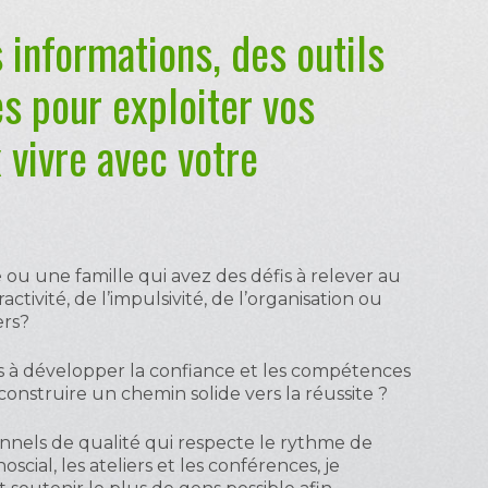
 informations, des outils
es pour exploiter vos
 vivre avec votre
ou une famille qui avez des défis à relever au
activité, de l’impulsivité, de l’organisation ou
ers?
es à développer la confiance et les compétences
onstruire un chemin solide vers la réussite ?
ionnels de qualité qui respecte le rythme de
scial, les ateliers et les conférences, je