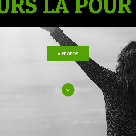
URS LÀ POUR 
À PROPOS