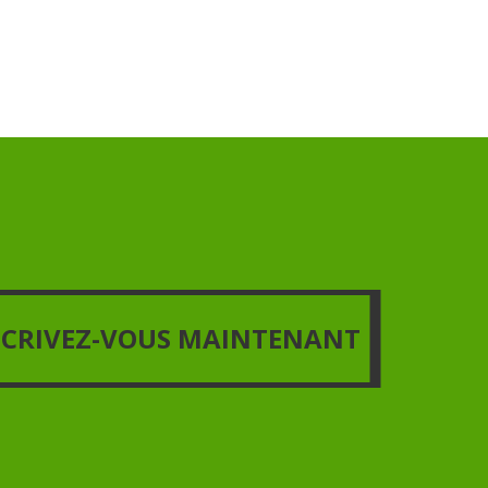
US MAINTENANT
SCRIVEZ-VOUS MAINTENANT