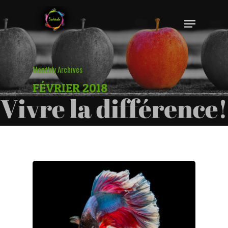
Hit enter to search or ESC to close
Monthly Archives
FÉVRIER 2018