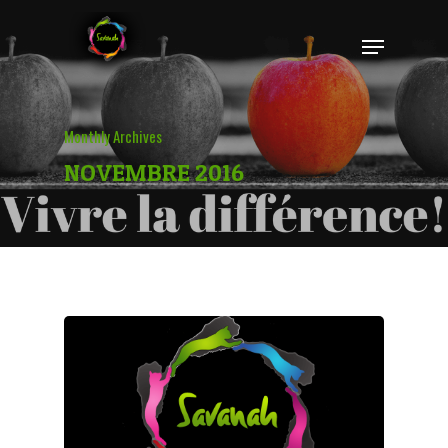
Hit enter to search or ESC to close
Monthly Archives
NOVEMBRE 2016