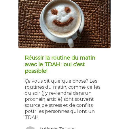
Réussir la routine du matin
avec le TDAH : oui c’est
possible!
Ça vous dit quelque chose? Les
routines du matin, comme celles
du soir (j’y reviendrai dans un
prochain article) sont souvent
source de stress et de conflits
pour les personnes qui ont un
TDAH.