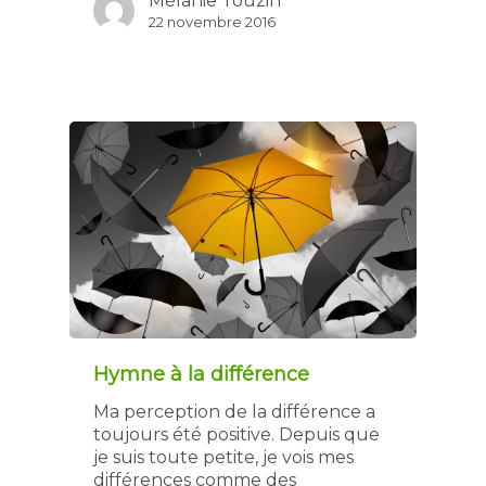
Mélanie Touzin
22 novembre 2016
Hymne à la différence
438 877-3265
Ma perception de la différence a
toujours été positive. Depuis que
je suis toute petite, je vois mes
À Propos
différences comme des